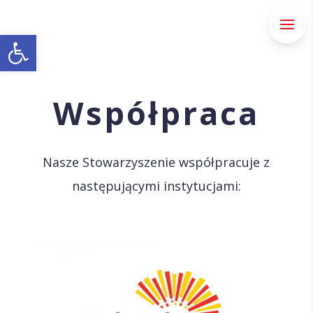
Otwórz pasek narzędzi
Współpraca
Nasze Stowarzyszenie współpracuje z
następującymi instytucjami: